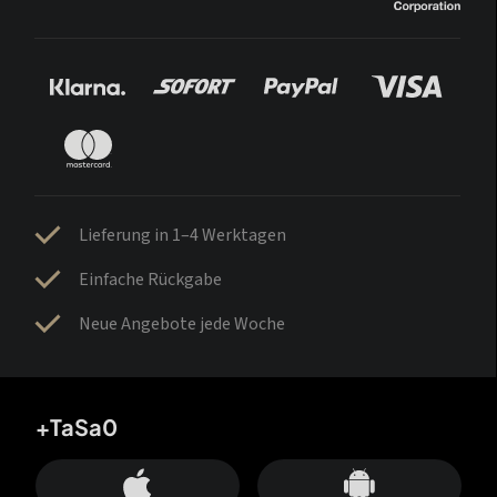
Lieferung in 1–4 Werktagen
Einfache Rückgabe
Neue Angebote jede Woche
+TaSa0