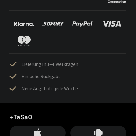
Lieferung in 1–4 Werktagen
Einfache Rückgabe
Neue Angebote jede Woche
+TaSa0