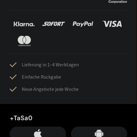
Lieferung in 1–4 Werktagen
Einfache Rückgabe
Neue Angebote jede Woche
+TaSa0