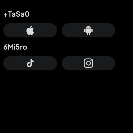
+TaSa0
6Mi5ro