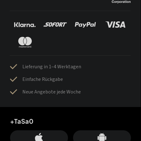
Lieferung in 1–4 Werktagen
Einfache Rückgabe
Neue Angebote jede Woche
+TaSa0