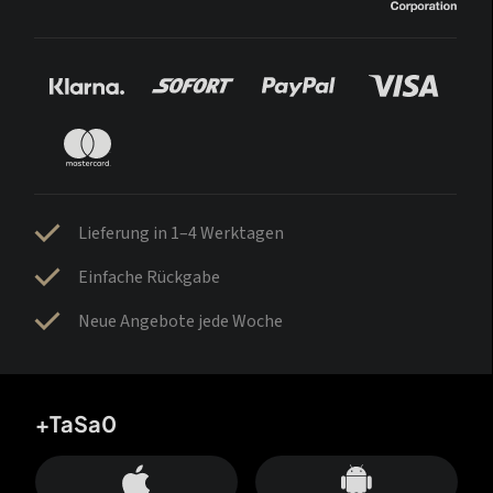
Lieferung in 1–4 Werktagen
Einfache Rückgabe
Neue Angebote jede Woche
+TaSa0