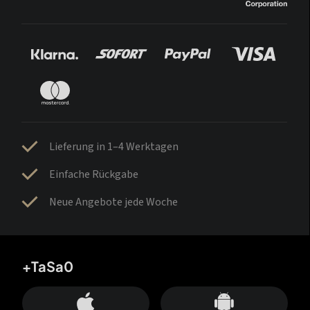
Lieferung in 1–4 Werktagen
Einfache Rückgabe
Neue Angebote jede Woche
+TaSa0