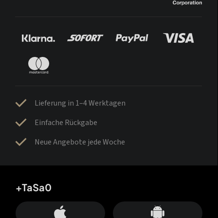
Lieferung in 1–4 Werktagen
Einfache Rückgabe
Neue Angebote jede Woche
+TaSa0