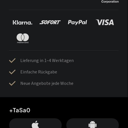
Lieferung in 1–4 Werktagen
Einfache Rückgabe
Neue Angebote jede Woche
+TaSa0