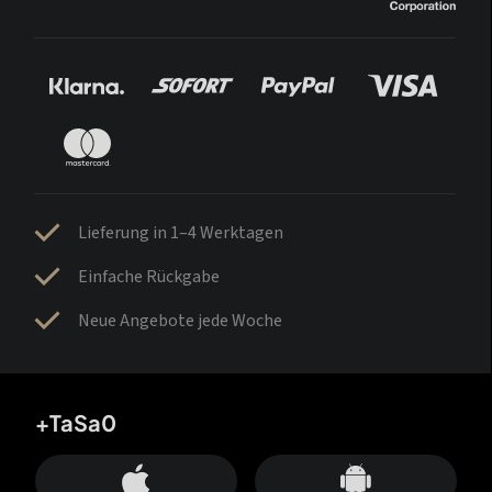
Lieferung in 1–4 Werktagen
Einfache Rückgabe
Neue Angebote jede Woche
+TaSa0