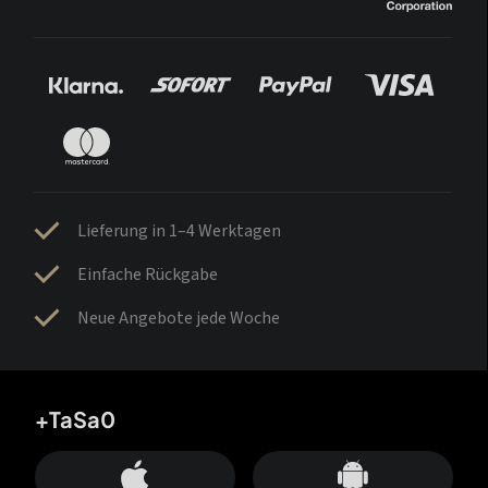
Lieferung in 1–4 Werktagen
Einfache Rückgabe
Neue Angebote jede Woche
+TaSa0