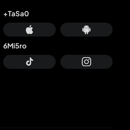
+TaSa0
6Mi5ro