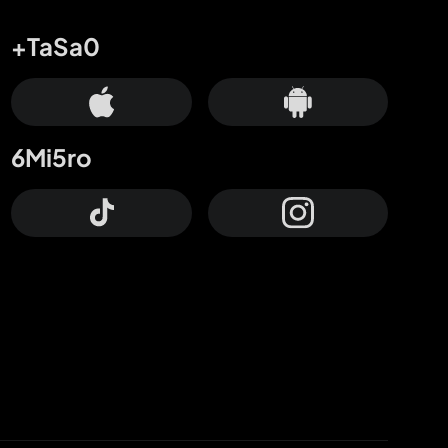
+TaSa0
6Mi5ro