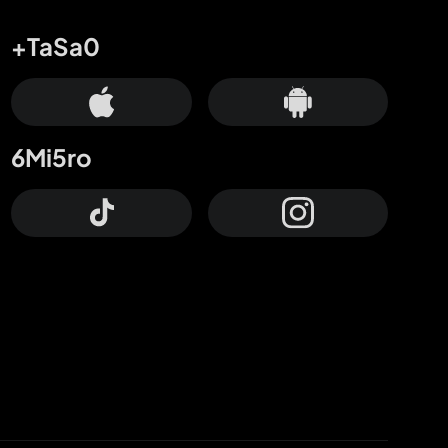
+TaSa0
6Mi5ro