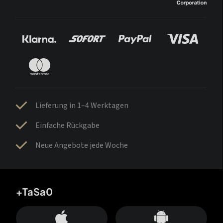
Lieferung in 1–4 Werktagen
Einfache Rückgabe
Neue Angebote jede Woche
+TaSa0