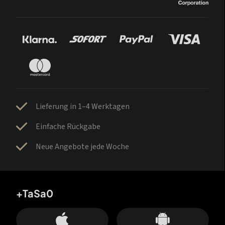
Lieferung in 1–4 Werktagen
Einfache Rückgabe
Neue Angebote jede Woche
+TaSa0