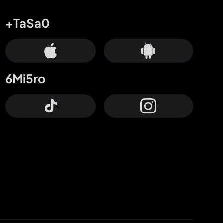
+TaSa0
6Mi5ro