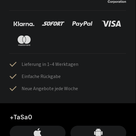
Lieferung in 1–4 Werktagen
Einfache Rückgabe
Neue Angebote jede Woche
+TaSa0