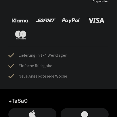
Lieferung in 1–4 Werktagen
Einfache Rückgabe
Neue Angebote jede Woche
+TaSa0