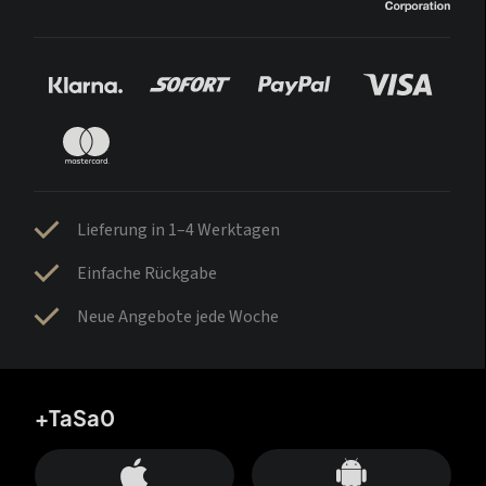
Lieferung in 1–4 Werktagen
Einfache Rückgabe
Neue Angebote jede Woche
+TaSa0