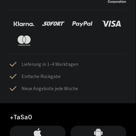
Lieferung in 1–4 Werktagen
Einfache Rückgabe
Neue Angebote jede Woche
+TaSa0