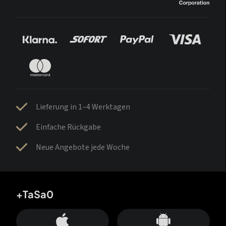
Lieferung in 1–4 Werktagen
Einfache Rückgabe
Neue Angebote jede Woche
+TaSa0