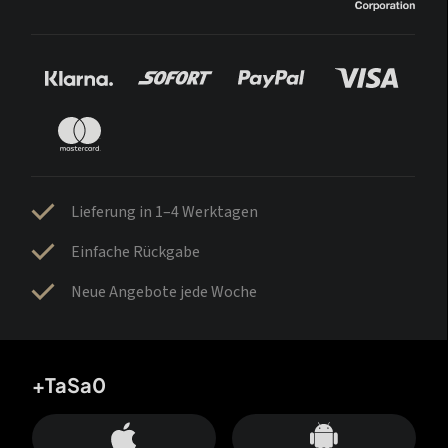
Lieferung in 1–4 Werktagen
Einfache Rückgabe
Neue Angebote jede Woche
+TaSa0