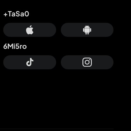
+TaSa0
6Mi5ro