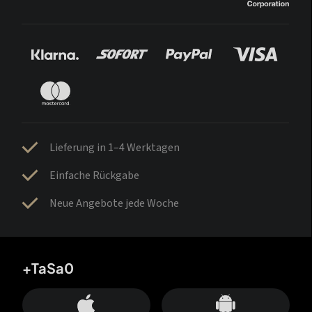
Lieferung in 1–4 Werktagen
Einfache Rückgabe
Neue Angebote jede Woche
+TaSa0