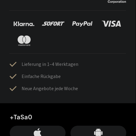
Lieferung in 1–4 Werktagen
Einfache Rückgabe
Neue Angebote jede Woche
+TaSa0