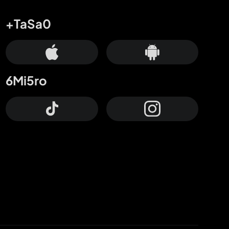
+TaSa0
6Mi5ro