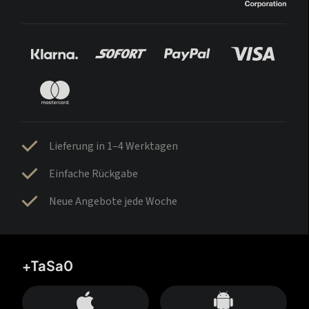
Lieferung in 1–4 Werktagen
Einfache Rückgabe
Neue Angebote jede Woche
+TaSa0