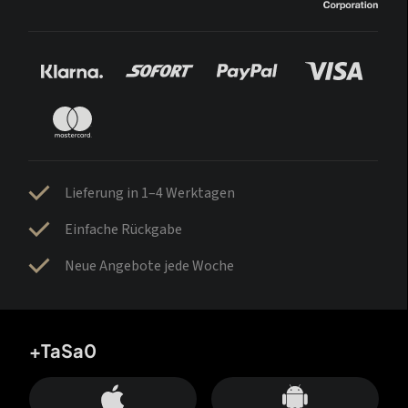
Lieferung in 1–4 Werktagen
Einfache Rückgabe
Neue Angebote jede Woche
+TaSa0