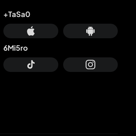
+TaSa0
6Mi5ro