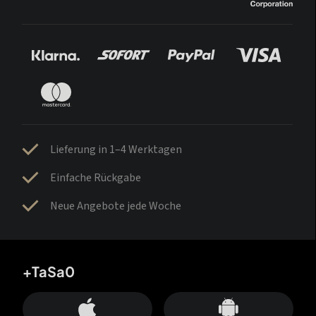
Lieferung in 1–4 Werktagen
Einfache Rückgabe
Neue Angebote jede Woche
+TaSa0