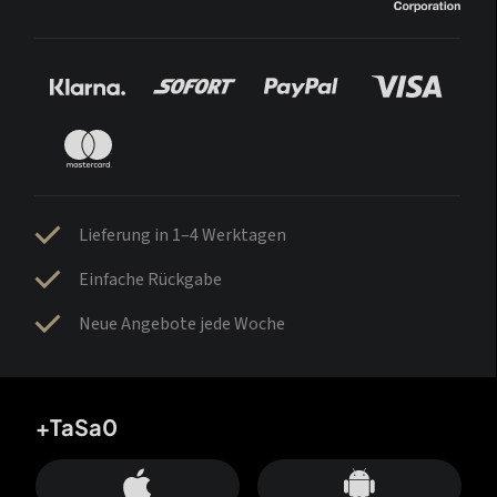
Lieferung in 1–4 Werktagen
Einfache Rückgabe
Neue Angebote jede Woche
+TaSa0