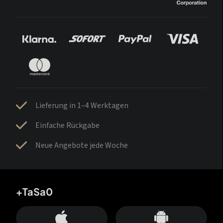
Lieferung in 1–4 Werktagen
Einfache Rückgabe
Neue Angebote jede Woche
+TaSa0