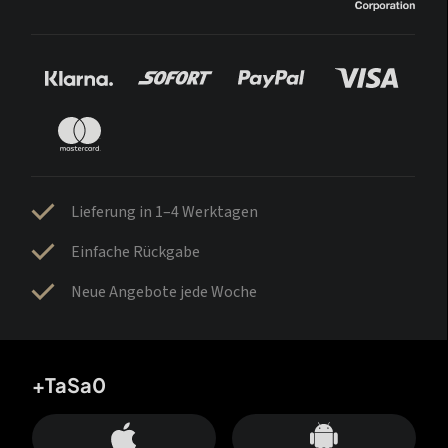
Lieferung in 1–4 Werktagen
Einfache Rückgabe
Neue Angebote jede Woche
+TaSa0