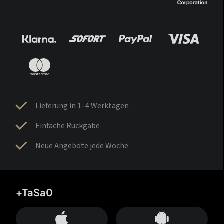
Lieferung in 1–4 Werktagen
Einfache Rückgabe
Neue Angebote jede Woche
+TaSa0