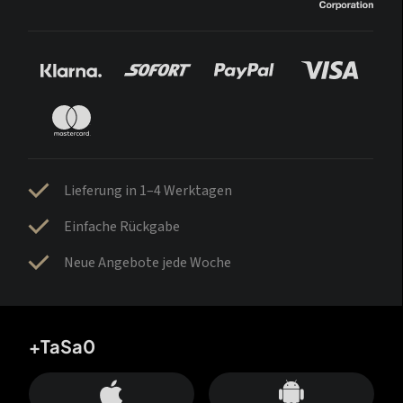
Lieferung in 1–4 Werktagen
Einfache Rückgabe
Neue Angebote jede Woche
+TaSa0