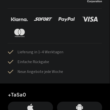
Lieferung in 1–4 Werktagen
Einfache Rückgabe
Neue Angebote jede Woche
+TaSa0