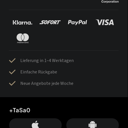
Lieferung in 1–4 Werktagen
Einfache Rückgabe
Neue Angebote jede Woche
+TaSa0