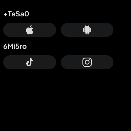
+TaSa0
6Mi5ro