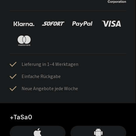
Lieferung in 1–4 Werktagen
Einfache Rückgabe
Neue Angebote jede Woche
+TaSa0