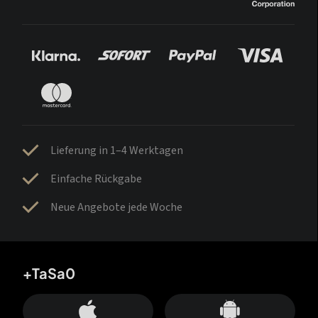
Lieferung in 1–4 Werktagen
Einfache Rückgabe
Neue Angebote jede Woche
+TaSa0