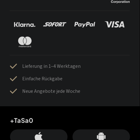
Lieferung in 1–4 Werktagen
Einfache Rückgabe
Neue Angebote jede Woche
+TaSa0