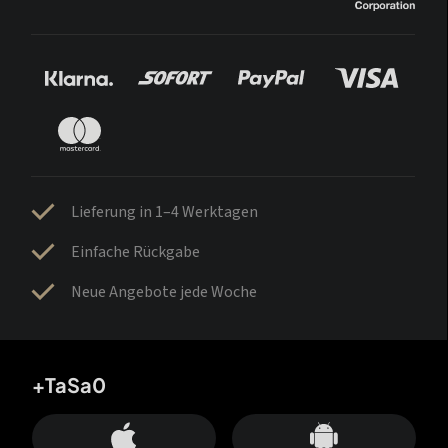
Lieferung in 1–4 Werktagen
Einfache Rückgabe
Neue Angebote jede Woche
+TaSa0