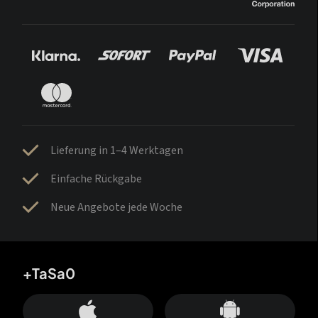
Lieferung in 1–4 Werktagen
Einfache Rückgabe
Neue Angebote jede Woche
+TaSa0