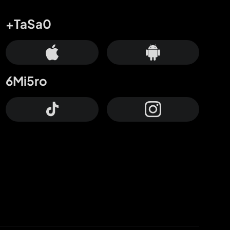
+TaSa0
6Mi5ro