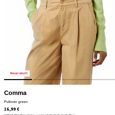
neuer rabatt
Comma
pullover green
16,99 €