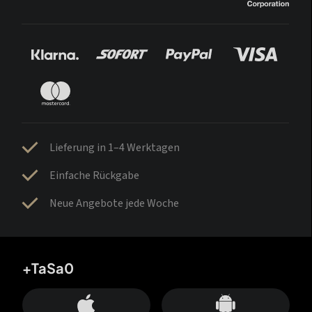
Lieferung in 1–4 Werktagen
Einfache Rückgabe
Neue Angebote jede Woche
+TaSa0