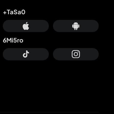
+TaSa0
6Mi5ro