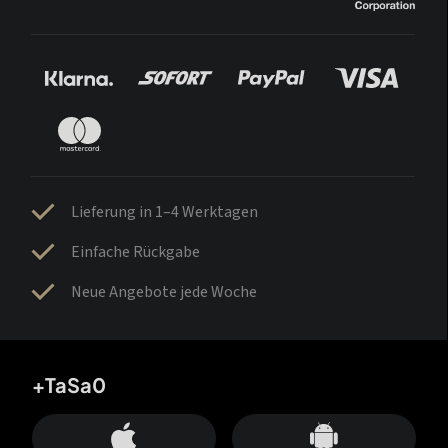
Lieferung in 1–4 Werktagen
Einfache Rückgabe
Neue Angebote jede Woche
+TaSa0