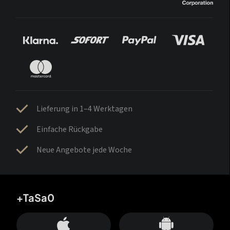
Lieferung in 1–4 Werktagen
Einfache Rückgabe
Neue Angebote jede Woche
+TaSa0